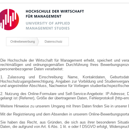
Onlinebewerbung
Datenschutz
Die Hochschule der Wirtschaft für Management erhebt, speichert und vera
rechtmäßigen und ordnungsgemäßen Durchführung Ihres Bewerbungsproze
personenbezogener Daten verarbeitet:
1. Zulassung und Einschreibung: Name, Kontaktdaten, Geburtsdatu
Hochschulzugangsberechtigung, Angaben zur Vorbildung und Studienvergang
und angestrebter Abschluss, Nachweise für Vorliegen studienfachspezifisch
2. Nutzung des Online-Formulare und Self-Service-Angebote: IP-Adresse; 
gelangt ist (Referrer), Größe der übertragenen Daten, Fehlerprotokoll (http-err
Weitere Hinweise zu unserem Umgang mit Ihren Daten finden Sie in unserer
Mit der Registrierung und dem Absenden in unserem Online-Bewerbungsportal
Sie haben das Recht, aus Gründen, die sich aus ihrer besonderen Situati
Daten, die aufgrund von Art. 6 Abs. 1 lit. e oder f DSGVO erfolgt, Widerspruc