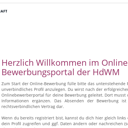
Herzlich Willkommen im Online
Bewerbungsportal der HdWM
Zum Start der Online-Bewerbung fülle bitte das untenstehende 
unverbindliches Profil anzulegen. Du wirst nach der erfolgreich
Onlinebewerberportal für deine Bewerbung geleitet. Dort musst d
Informationen ergänzen. Das Absenden der Bewerbung ist u
rechtsverbindlichen Vertrag dar.
Wenn du bereits registriert bist, kannst du dich hier gleich link
dein Profil zugreifen und ggf. Daten ändern oder nachreichen 