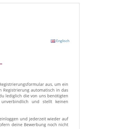
Englisch
-
Registrierungsformular aus, um ein
en Registrierung automatisch in das
u lediglich die von uns benötigten
nverbindlich und stellt keinen
s einloggen und jederzeit wieder auf
(sofern deine Bewerbung noch nicht