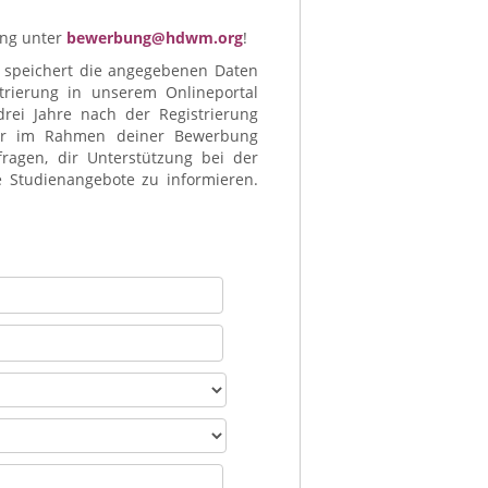
ung unter
bewerbung@hdwm.org
!
 speichert die angegebenen Daten
trierung in unserem Onlineportal
drei Jahre nach der Registrierung
dir im Rahmen deiner Bewerbung
gen, dir Unterstützung bei der
 Studienangebote zu informieren.